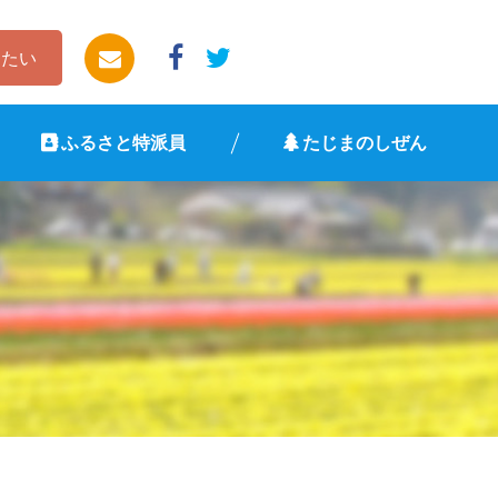
したい
ふるさと特派員
たじまのしぜん