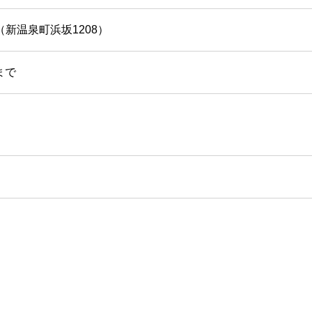
新温泉町浜坂1208）
0まで