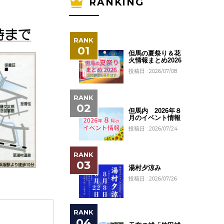
RANKING
但馬の夏祭り＆花
火情報まとめ2026
投稿日 : 2026/07/08
但馬内 2026年８
月のイベント情報
投稿日 : 2026/07/24
湯村夕涼み
投稿日 : 2026/07/26