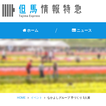
ホーム
ニュース
HOME
イベント
なかよしグループ 手づくり 3人展