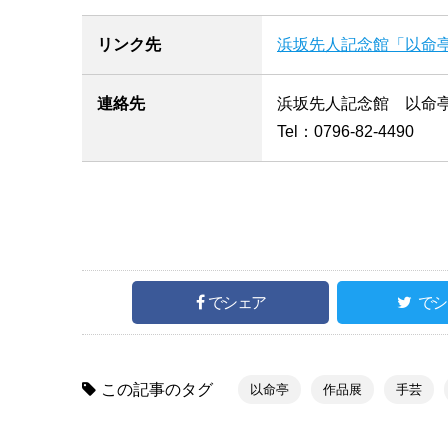
リンク先
浜坂先人記念館「以命亭
連絡先
浜坂先人記念館 以命
Tel：0796-82-4490
でシェア
でシ
この記事のタグ
以命亭
作品展
手芸