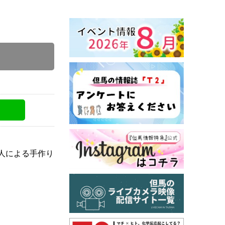
くり協会
人による手作り