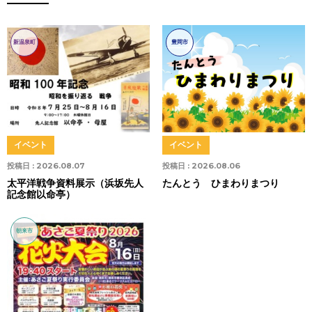
新温泉町
豊岡市
イベント
イベント
投稿日 :
2026.08.07
投稿日 :
2026.08.06
太平洋戦争資料展示（浜坂先人
たんとう ひまわりまつり
記念館以命亭）
朝来市