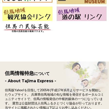
但馬情報特急
について
- About Tajima Express -
但馬版Yahoo!を目指して2005年(平成17年)6月よりサービスを開始し
たウェブサイト。
兵庫県但馬地域の旬な情報を発信するポータルコミ
ュニティサイトで、
但馬の情報発信の中枢的媒体の一つになっていま
す。
運営は公益財団法人但馬ふるさとづくり協会が行っております。
当サイトに掲載されたい情報は下記よりお申し込みください。