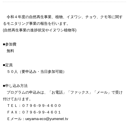
令和４年度の自然再生事業、植物、イヌワシ、チョウ、クモ等に関す
るモニタリング事業の報告を行います。
(自然再生事業の進捗状況やイヌワシ植物等)
■参加費
無料
■定員
５０人（要申込み・当日参加可能）
■申し込み方法
プログラムの申込みは、「お電話」「ファックス」「メール」で受け
付けております。
ＴＥＬ：０７９６-９９-４６００
ＦＡＸ：０７９６-９９-４６０１
Ｅメール：ueyama-eco@yumenet.tv