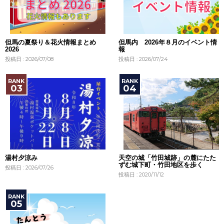
但馬の夏祭り＆花火情報まとめ
但馬内 2026年８月のイベント情
2026
報
投稿日 : 2026/07/08
投稿日 : 2026/07/24
湯村夕涼み
天空の城「竹田城跡」の麓にたた
ずむ城下町・竹田地区を歩く
投稿日 : 2026/07/26
投稿日 : 2020/11/12