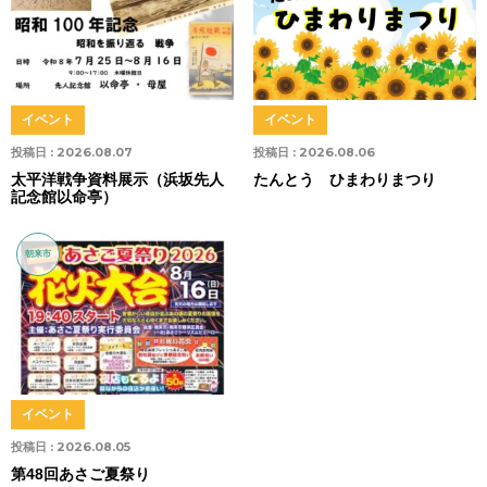
イベント
イベント
投稿日 :
2026.08.07
投稿日 :
2026.08.06
太平洋戦争資料展示（浜坂先人
たんとう ひまわりまつり
記念館以命亭）
朝来市
イベント
投稿日 :
2026.08.05
第48回あさご夏祭り