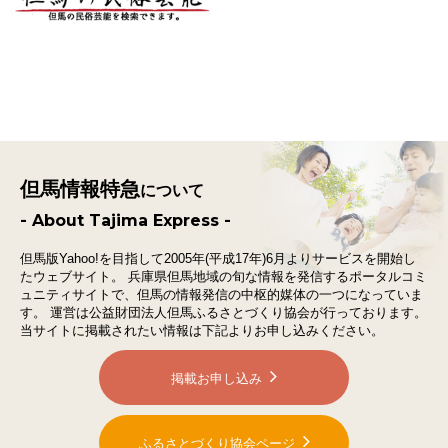
但馬情報特急
について
- About Tajima Express -
但馬版Yahoo!を目指して2005年(平成17年)6月よりサービスを開始し
たウェブサイト。
兵庫県但馬地域の旬な情報を発信するポータルコミ
ュニティサイトで、
但馬の情報発信の中枢的媒体の一つになっていま
す。
運営は公益財団法人但馬ふるさとづくり協会が行っております。
当サイトに掲載されたい情報は下記よりお申し込みください。
掲載お申し込み
ふるさとづくり協会ページ