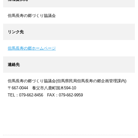
但馬長寿の郷づくり協議会
リンク先
但馬長寿の郷ホームページ
連絡先
但馬長寿の郷づくり協議会(但馬県民局但馬長寿の郷企画管理課内)
〒667-0044 養父市八鹿町国木594-10
TEL：079-662-8456 FAX：079-662-9959