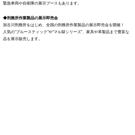
緊急車両や自衛隊の展示ブースもあります。
◆刑務所作業製品の展示即売会
加古川刑務所をはじめ、全国の刑務所作業製品の展示即売会を開催！
人気の“ブルースティック”や“マル獄シリーズ”、家具や革製品まで豊富な
品を展示販売します。