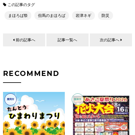
この記事のタグ
まほろば祭
但馬のまほろば
岩津ネギ
防災
前の記事へ
記事一覧へ
次の記事へ
RECOMMEND
豊岡市
朝来市