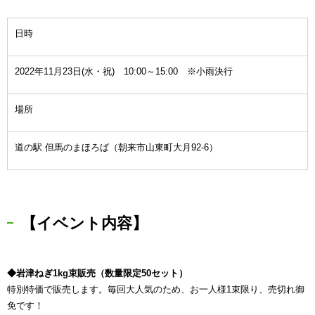
日時
2022年11月23日(水・祝) 10:00～15:00 ※小雨決行
場所
道の駅 但馬のまほろば（朝来市山東町大月92-6）
【イベント内容】
◆岩津ねぎ1kg束販売（数量限定50セット）
特別特価で販売します。毎回大人気のため、お一人様1束限り、売切れ御
免です！