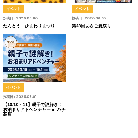
イベント
イベント
投稿日 :
2026.08.06
投稿日 :
2026.08.05
たんとう ひまわりまつり
第48回あさご夏祭り
養父市
イベント
投稿日 :
2026.08.01
【10/10・11】親子で謎解き！
お泊まりアドベンチャー in ハチ
高原