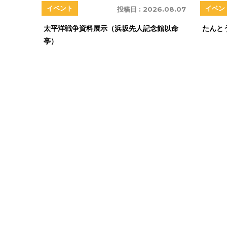
イベン
イベント
投稿日 :
2026.08.07
たんと
太平洋戦争資料展示（浜坂先人記念館以命
亭）