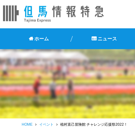
ホーム
ニュース
HOME
イベント
植村直己冒険館 チャレンジ応援祭2022！