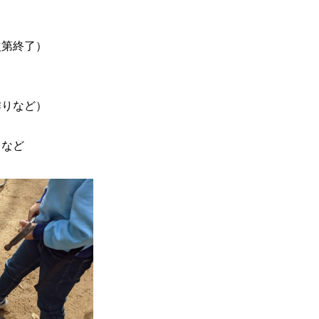
次第終了）
作りなど）
など