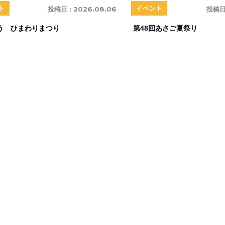
ト
イベント
投稿日 :
2026.08.06
投稿日
う ひまわりまつり
第48回あさご夏祭り