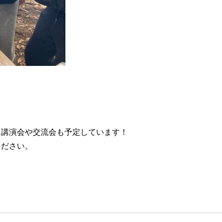
ニ講演会や交流会も予定しています！
ください。