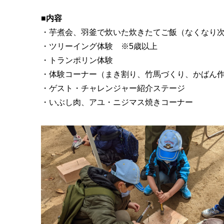
■内容
・芋煮会、羽釜で炊いた炊きたてご飯（なくなり
・ツリーイング体験 ※5歳以上
・トランポリン体験
・体験コーナー（まき割り、竹馬づくり、かばん
・ゲスト・チャレンジャー紹介ステージ
・いぶし肉、アユ・ニジマス焼きコーナー 