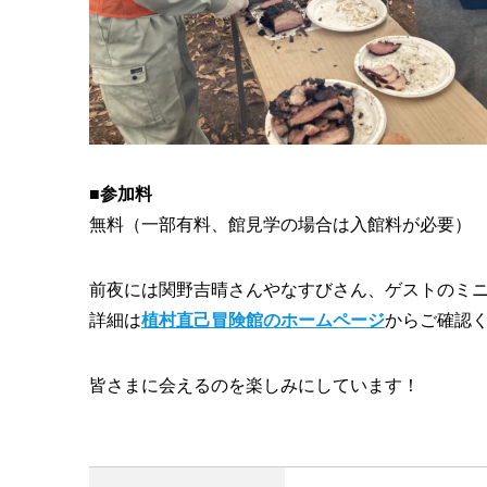
■参加料
無料（一部有料、館見学の場合は入館料が必要）
前夜には関野吉晴さんやなすびさん、ゲストのミ
詳細は
植村直己冒険館のホームページ
からご確認
皆さまに会えるのを楽しみにしています！