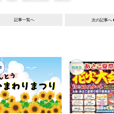
記事一覧へ
次の記事へ
市
朝来市