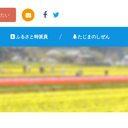
したい
ふるさと特派員
たじまのしぜん