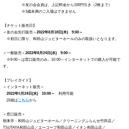
※友の会会員は、上記料金から100円引き（2枚まで）
※3歳未満のご入場はできません
【チケット販売日】
＜友の会先行販売＞
2022年8月18日(木) 9:00～
※初日に限り、和田山ジュピターホールのみの取扱いとなります。
＜一般販売＞
2022年8月24日(水) 9:00～
※9:00～は窓口販売のみ。10:00～インターネットでの購入が可能で
す。
【プレイガイド】
＜インターネット販売＞
2022年
8
月24日(水) 10:00～
利用可能
詳細は
こちら
から
＜窓口販売＞
朝来市：和田山ジュピターホール／クリーニングふらんせ竹田店／
TSUTAYA和田山店／エーコープ和田山店／イオン和田山店／