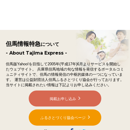
但馬情報特急
について
- About Tajima Express -
但馬版Yahoo!を目指して2005年(平成17年)6月よりサービスを開始し
たウェブサイト。
兵庫県但馬地域の旬な情報を発信するポータルコミ
ュニティサイトで、
但馬の情報発信の中枢的媒体の一つになっていま
す。
運営は公益財団法人但馬ふるさとづくり協会が行っております。
当サイトに掲載されたい情報は下記よりお申し込みください。
掲載お申し込み
ふるさとづくり協会ページ