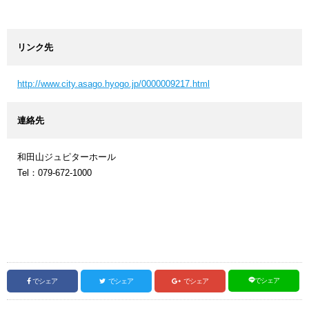
リンク先
http://www.city.asago.hyogo.jp/0000009217.html
連絡先
和田山ジュピターホール
Tel：079-672-1000
でシェア
でシェア
でシェア
でシェア