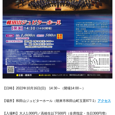
【日時】2022年10月16日(日) 14:30～（開場14:00～）
【場所】和田山ジュピターホール（朝来市和田山町玉置877-1）
アクセス
【入場料】大人1,000円／高校生以下500円（全席指定・当日300円増）