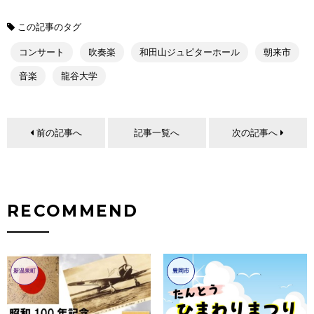
この記事のタグ
コンサート
吹奏楽
和田山ジュピターホール
朝来市
音楽
龍谷大学
前の記事へ
記事一覧へ
次の記事へ
RECOMMEND
新温泉町
豊岡市