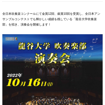
全日本吹奏楽コンクールにて金賞12回、銀賞10回を受賞し、全日本アン
サンブルコンテストでも輝かしい成績を残している「龍谷大学吹奏楽
部」を招き、演奏会を開催します！