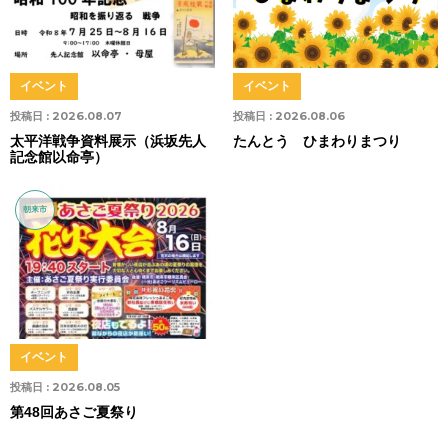
イベント
イベント
投稿日 :
2026.08.07
投稿日 :
2026.08.06
太平洋戦争資料展示（浜坂先人
たんとう ひまわりまつり
記念館以命亭）
朝来市
イベント
投稿日 :
2026.08.05
第48回あさご夏祭り