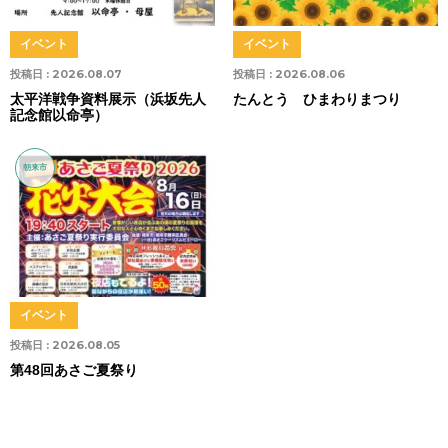
イベント
イベント
投稿日 :
2026.08.07
投稿日 :
2026.08.06
太平洋戦争資料展示（浜坂先人
たんとう ひまわりまつり
記念館以命亭）
朝来市
イベント
投稿日 :
2026.08.05
第48回あさご夏祭り