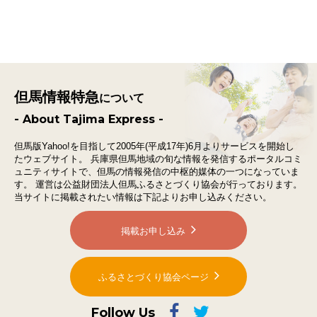
但馬情報特急
について
- About Tajima Express -
但馬版Yahoo!を目指して2005年(平成17年)6月よりサービスを開始し
たウェブサイト。
兵庫県但馬地域の旬な情報を発信するポータルコミ
ュニティサイトで、
但馬の情報発信の中枢的媒体の一つになっていま
す。
運営は公益財団法人但馬ふるさとづくり協会が行っております。
当サイトに掲載されたい情報は下記よりお申し込みください。
掲載お申し込み
ふるさとづくり協会ページ
Follow Us