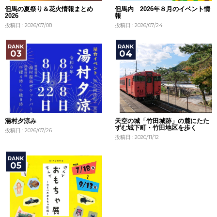
但馬の夏祭り＆花火情報まとめ
但馬内 2026年８月のイベント情
2026
報
投稿日 : 2026/07/08
投稿日 : 2026/07/24
湯村夕涼み
天空の城「竹田城跡」の麓にたた
ずむ城下町・竹田地区を歩く
投稿日 : 2026/07/26
投稿日 : 2020/11/12