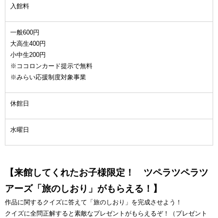
入館料
一般600円
大高生400円
小中生200円
※ココロンカード提示で無料
※みらい応援制度対象事業
休館日
水曜日
【来館してくれたお子様限定！ ツペラツペラツ
アーズ「旅のしおり」がもらえる！】
作品に関するクイズに答えて「旅のしおり」を完成させよう！
クイズに全問正解すると素敵なプレゼントがもらえるぞ！（プレゼント