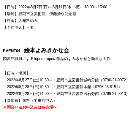
【日時】2022年8月7日(日)～8月11日(木・祝) 10:00～15:00
【場所】豊岡市立美術館－伊藤清永記念館－
【料金】入館料のみ
【予約申込】不要
絵本よみきかせ会
EVENT04
図書館職員によるtupera tupera作品のよみきかせと簡単な工作
【日時・場所】
2022年8月27日(土)10:30～・豊岡市立図書館城崎分館（0796-21-9072）
2022年8月28日(日)10:30～・豊岡市立図書館本館（0796-23-6151）
2022年8月28日(日)14:00～・豊岡市立図書館出石分館（0796-21-9010）
【参加費】無料（要事前申込）
※問合せ＆お申込みは各会場へ