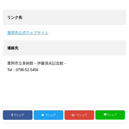
リンク先
豊岡市公式ウェブサイト
連絡先
豊岡市立美術館－伊藤清永記念館－
Tel：0796-52-5456
でシェア
でシェア
でシェア
でシェア