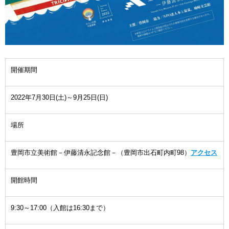
開催期間
2022年7月30日(土)～9月25日(日)
場所
豊岡市立美術館－伊藤清永記念館－（豊岡市出石町内町98）
アクセス
開館時間
9:30～17:00（入館は16:30まで）