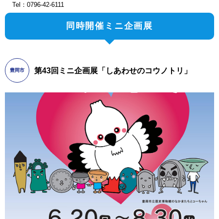
Tel：0796-42-6111
同時開催ミニ企画展
第43回ミニ企画展「しあわせのコウノトリ」
豊岡市