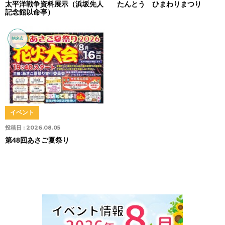
太平洋戦争資料展示（浜坂先人
たんとう ひまわりまつり
記念館以命亭）
朝来市
イベント
投稿日 :
2026.08.05
第48回あさご夏祭り