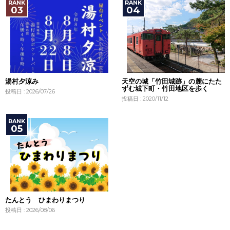
湯村夕涼み
天空の城「竹田城跡」の麓にたた
ずむ城下町・竹田地区を歩く
投稿日 : 2026/07/26
投稿日 : 2020/11/12
たんとう ひまわりまつり
投稿日 : 2026/08/06