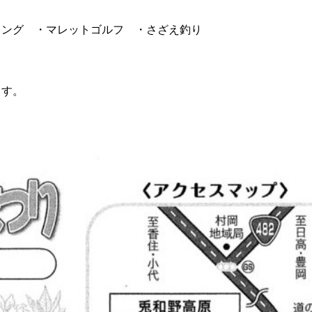
リング ・マレットゴルフ ・さざえ釣り
ます。