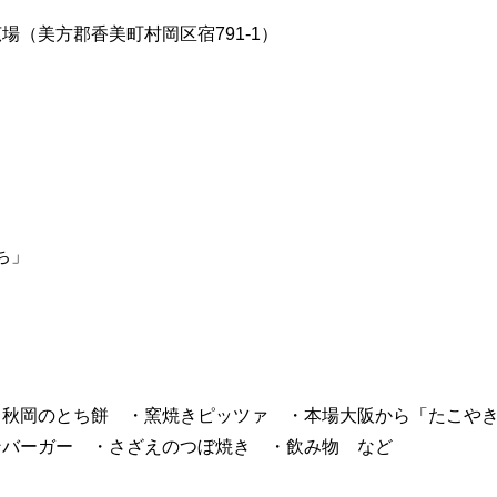
（美方郡香美町村岡区宿791-1）
ち」
！秋岡のとち餅 ・窯焼きピッツァ ・本場大阪から「たこや
ンバーガー ・さざえのつぼ焼き ・飲み物 など