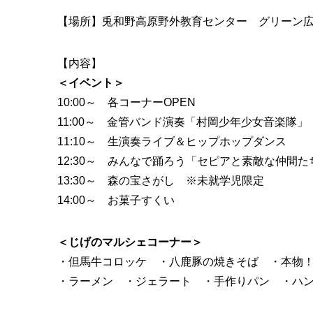
【場所】兎和野高原野外教育センター グリーン広場
【内容】
＜イベント＞
10:00～ 各コーナーOPEN
11:00～ 金管バンド演奏「村岡少年少女音楽隊」
11:10～ 生演奏ライブ＆ヒップホップダンス
12:30～ みんなで踊ろう「セピアと素敵な仲間た
13:30～ 森の宝さがし ※未就学児限定
14:00～ お菓子すくい
＜じげのマルシェコーナー＞
・但馬牛コロッケ ・八鹿豚の焼きそば ・本物
・ラーメン ・ジェラート ・手作りパン ・ハ