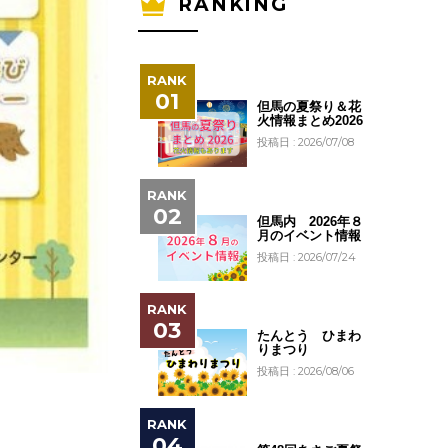
RANKING
但馬の夏祭り＆花
火情報まとめ2026
投稿日 : 2026/07/08
但馬内 2026年８
月のイベント情報
投稿日 : 2026/07/24
たんとう ひまわ
りまつり
投稿日 : 2026/08/06