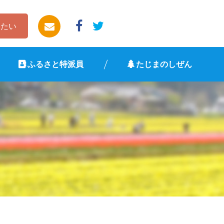
したい
ふるさと特派員
たじまのしぜん