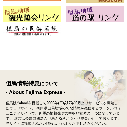
但馬情報特急
について
- About Tajima Express -
但馬版Yahoo!を目指して2005年(平成17年)6月よりサービスを開始し
たウェブサイト。
兵庫県但馬地域の旬な情報を発信するポータルコミ
ュニティサイトで、
但馬の情報発信の中枢的媒体の一つになっていま
す。
運営は公益財団法人但馬ふるさとづくり協会が行っております。
当サイトに掲載されたい情報は下記よりお申し込みください。