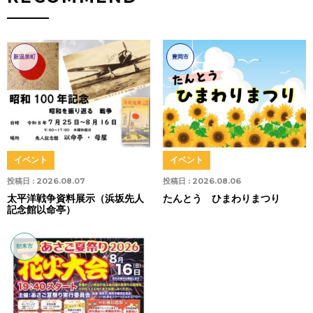
新温泉町
豊岡市
イベント
イベント
投稿日 :
2026.08.07
投稿日 :
2026.08.06
太平洋戦争資料展示（浜坂先人
たんとう ひまわりまつり
記念館以命亭）
朝来市