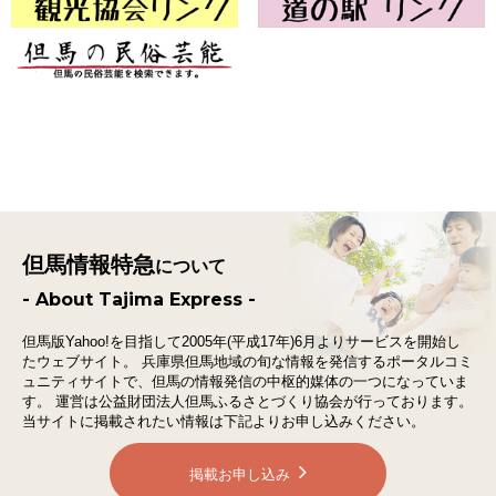
但馬情報特急
について
- About Tajima Express -
但馬版Yahoo!を目指して2005年(平成17年)6月よりサービスを開始し
たウェブサイト。
兵庫県但馬地域の旬な情報を発信するポータルコミ
ュニティサイトで、
但馬の情報発信の中枢的媒体の一つになっていま
す。
運営は公益財団法人但馬ふるさとづくり協会が行っております。
当サイトに掲載されたい情報は下記よりお申し込みください。
掲載お申し込み