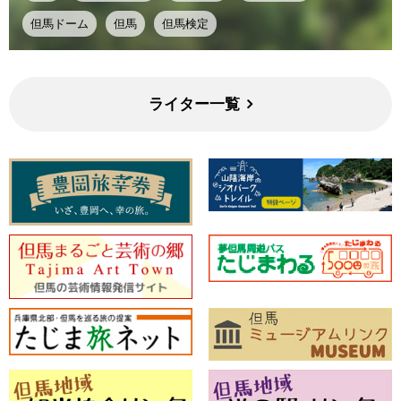
但馬ドーム
但馬
但馬検定
ライター一覧