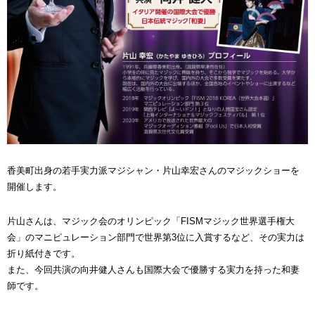
香美町出身の若手実力派マジシャン・片山幸宏さんのマジックショーを
開催します。
片山さんは、マジック会のオリンピック「FISMマジック世界選手権大
会」のマニピュレーション部門で世界第3位に入賞するなど、その実力は
折り紙付きです。
また、今回共演の向井健人さんも国際大会で優勝する実力を持った和妻
師です。