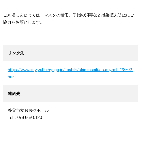
ご来場にあたっては、マスクの着用、手指の消毒など感染拡大防止にご
協力をお願いします。
リンク先
https://www.city.yabu.hyogo.jp/soshiki/shiminseikatsu/oya/1_1/8802.
html
連絡先
養父市立おおやホール
Tel：079-669-0120