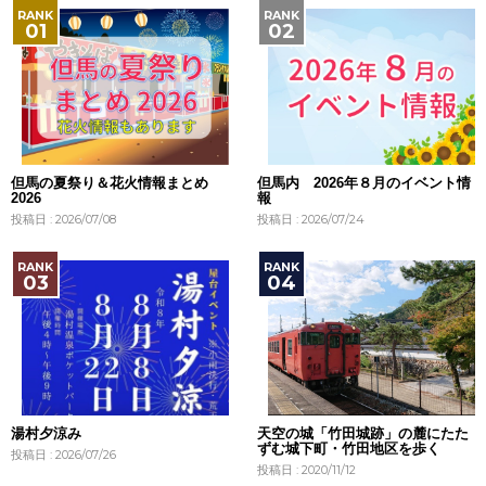
但馬の夏祭り＆花火情報まとめ
但馬内 2026年８月のイベント情
2026
報
投稿日 : 2026/07/08
投稿日 : 2026/07/24
湯村夕涼み
天空の城「竹田城跡」の麓にたた
ずむ城下町・竹田地区を歩く
投稿日 : 2026/07/26
投稿日 : 2020/11/12