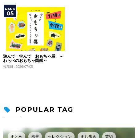
遊んで 学んで おもちゃ展 ～
わらべのおもちゃ図鑑～
投稿日 : 2026/07/05
POPULAR TAG
まとめ
風景
セレクション
まち歩き
芸術