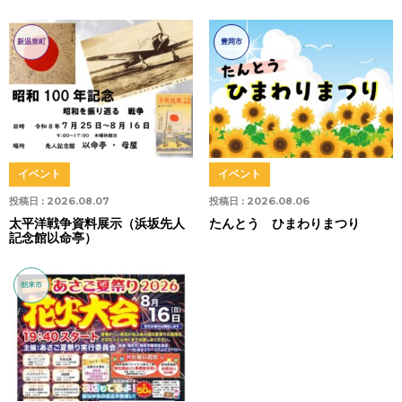
新温泉町
豊岡市
イベント
イベント
投稿日 :
2026.08.07
投稿日 :
2026.08.06
太平洋戦争資料展示（浜坂先人
たんとう ひまわりまつり
記念館以命亭）
朝来市