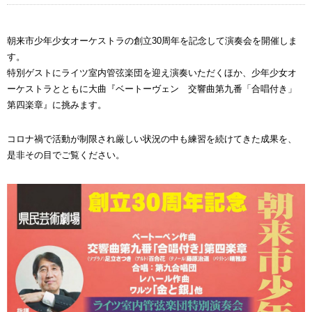
朝来市少年少女オーケストラの創立30周年を記念して演奏会を開催しま
す。
特別ゲストにライツ室内管弦楽団を迎え演奏いただくほか、少年少女オ
ーケストラとともに大曲『ベートーヴェン 交響曲第九番「合唱付き」
第四楽章』に挑みます。
コロナ禍で活動が制限され厳しい状況の中も練習を続けてきた成果を、
是非その目でご覧ください。