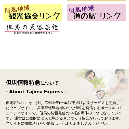
但馬情報特急
について
- About Tajima Express -
但馬版Yahoo!を目指して2005年(平成17年)6月よりサービスを開始し
たウェブサイト。
兵庫県但馬地域の旬な情報を発信するポータルコミ
ュニティサイトで、
但馬の情報発信の中枢的媒体の一つになっていま
す。
運営は公益財団法人但馬ふるさとづくり協会が行っております。
当サイトに掲載されたい情報は下記よりお申し込みください。