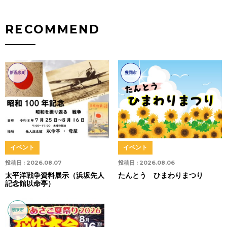
RECOMMEND
新温泉町
豊岡市
イベント
イベント
投稿日 :
2026.08.07
投稿日 :
2026.08.06
太平洋戦争資料展示（浜坂先人
たんとう ひまわりまつり
記念館以命亭）
朝来市