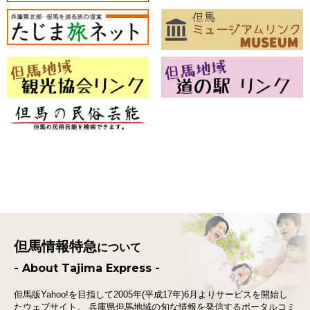
但馬情報特急
について
- About Tajima Express -
但馬版Yahoo!を目指して2005年(平成17年)6月よりサービスを開始し
たウェブサイト。
兵庫県但馬地域の旬な情報を発信するポータルコミ