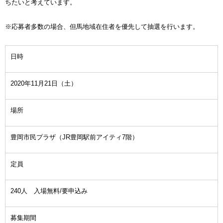
ちたいと考えています。
※応募者多数の場合、但馬地域在住者を優先して抽選を行います。
日時
2020年11月21日（土）
場所
豊岡市民プラザ（JR豊岡駅前アイティ7階）
定員
240人 入場無料/要申込み
募集期間