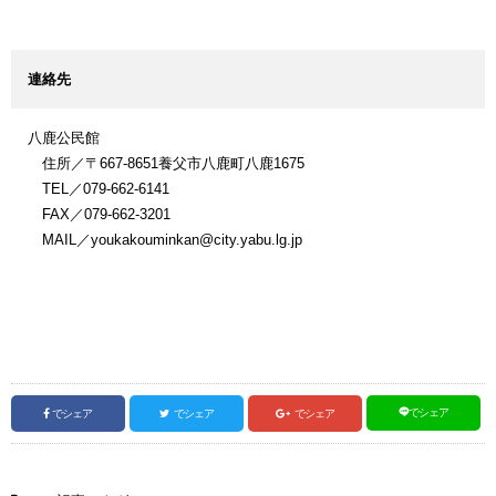
連絡先
八鹿公民館
住所／〒667-8651養父市八鹿町八鹿1675
TEL／079-662-6141
FAX／079-662-3201
MAIL／youkakouminkan@city.yabu.lg.jp
でシェア
でシェア
でシェア
でシェア