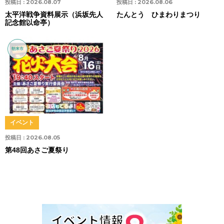
投稿日 :
2026.08.07
投稿日 :
2026.08.06
太平洋戦争資料展示（浜坂先人
たんとう ひまわりまつり
記念館以命亭）
朝来市
イベント
投稿日 :
2026.08.05
第48回あさご夏祭り