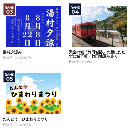
湯村夕涼み
天空の城「竹田城跡」の麓にたた
ずむ城下町・竹田地区を歩く
投稿日 : 2026/07/26
投稿日 : 2020/11/12
たんとう ひまわりまつり
投稿日 : 2026/08/06