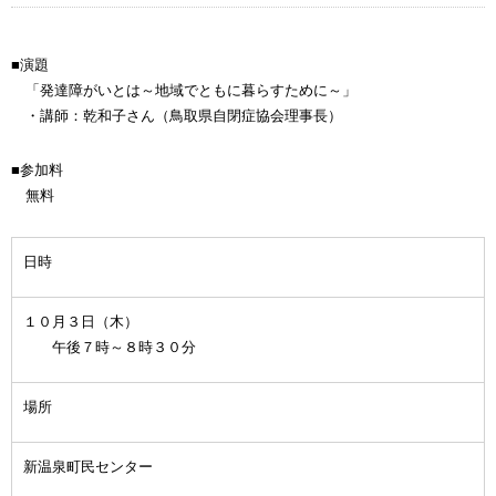
■演題
「発達障がいとは～地域でともに暮らすために～」
・講師：乾和子さん（鳥取県自閉症協会理事長）
■参加料
無料
日時
１０月３日（木）
午後７時～８時３０分
場所
新温泉町民センター