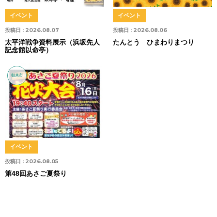
イベント
イベント
投稿日 :
2026.08.07
投稿日 :
2026.08.06
太平洋戦争資料展示（浜坂先人
たんとう ひまわりまつり
記念館以命亭）
朝来市
イベント
投稿日 :
2026.08.05
第48回あさご夏祭り