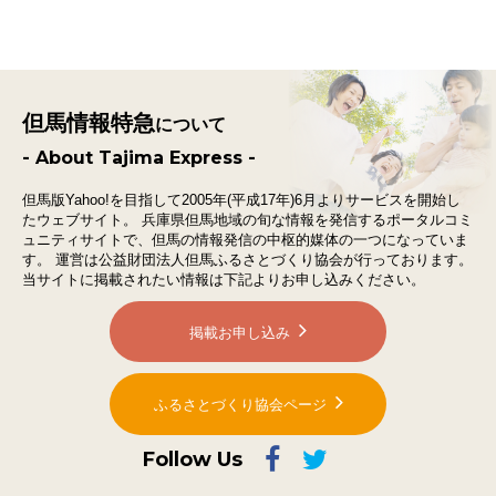
但馬情報特急
について
- About Tajima Express -
但馬版Yahoo!を目指して2005年(平成17年)6月よりサービスを開始し
たウェブサイト。
兵庫県但馬地域の旬な情報を発信するポータルコミ
ュニティサイトで、
但馬の情報発信の中枢的媒体の一つになっていま
す。
運営は公益財団法人但馬ふるさとづくり協会が行っております。
当サイトに掲載されたい情報は下記よりお申し込みください。
掲載お申し込み
ふるさとづくり協会ページ
Follow Us