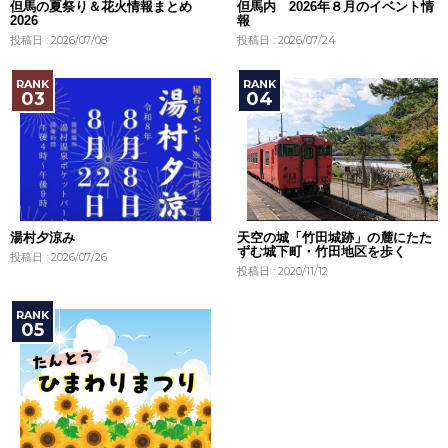
但馬の夏祭り＆花火情報まとめ
但馬内 2026年８月のイベント情
2026
報
投稿日 : 2026/07/08
投稿日 : 2026/07/24
湯村夕涼み
天空の城「竹田城跡」の麓にたた
ずむ城下町・竹田地区を歩く
投稿日 : 2026/07/26
投稿日 : 2020/11/12