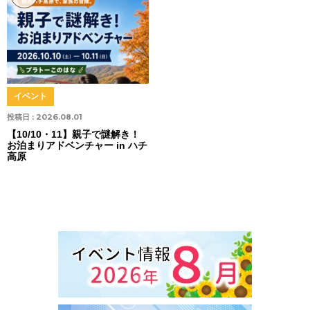
イベント
投稿日 :
2026.08.01
【10/10・11】親子で謎解き！
お泊まりアドベンチャー in ハチ
高原