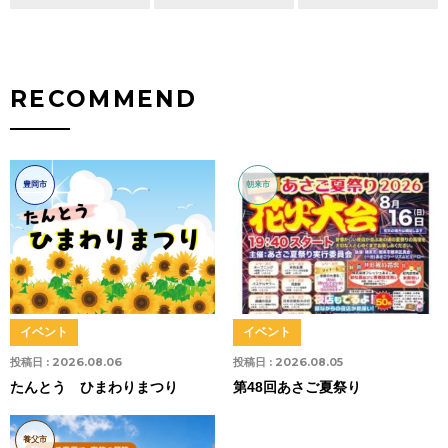
RECOMMEND
豊岡市
朝来市
イベント
イベント
投稿日 :
2026.08.06
投稿日 :
2026.08.05
たんとう ひまわりまつり
第48回あさご夏祭り
養父市