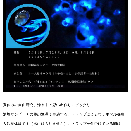
夏休みの自由研究、帰省中の思い出作りにピッタリ！！
浜坂サンビーチの脇の漁港で実施する、トラップによるウミホタル採集
＆観察体験です（水には入りません）。トラップを仕掛けている間は、