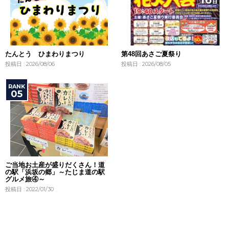
たんとう ひまわりまつり
第48回あさご夏祭り
投稿日 : 2026/08/06
投稿日 : 2026/08/05
ご当地お土産が盛りだくさん！道
の駅「浜坂の郷」～たじま道の駅
グルメ旅④～
投稿日 : 2022/01/30