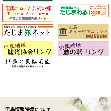
但馬情報特急
について