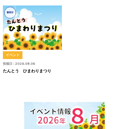
豊岡市
イベント
投稿日 :
2026.08.06
たんとう ひまわりまつり