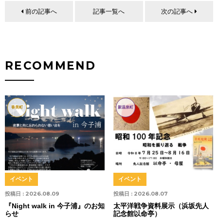
前の記事へ
記事一覧へ
次の記事へ
RECOMMEND
香美町
新温泉町
イベント
イベント
投稿日 :
2026.08.09
投稿日 :
2026.08.07
『Night walk in 今子浦』のお知
太平洋戦争資料展示（浜坂先人
らせ
記念館以命亭）