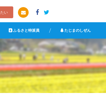
したい
ふるさと特派員
たじまのしぜん