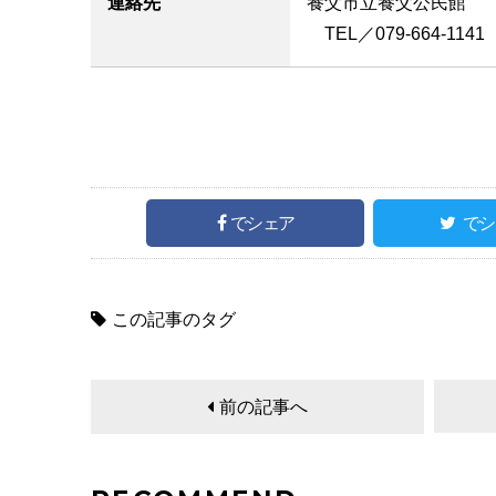
連絡先
養父市立養父公民館
TEL／079-664-1141
でシェア
でシ
この記事のタグ
前の記事へ