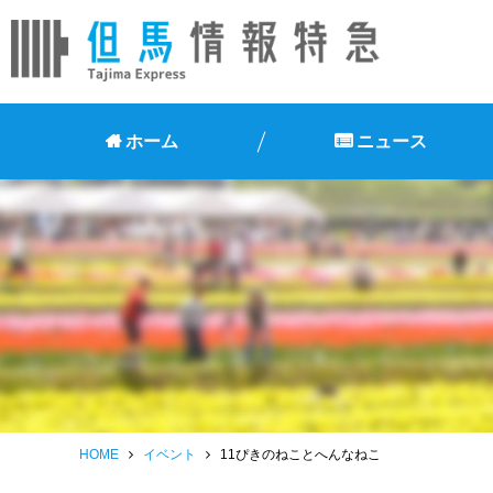
ホーム
ニュース
HOME
イベント
11ぴきのねことへんなねこ