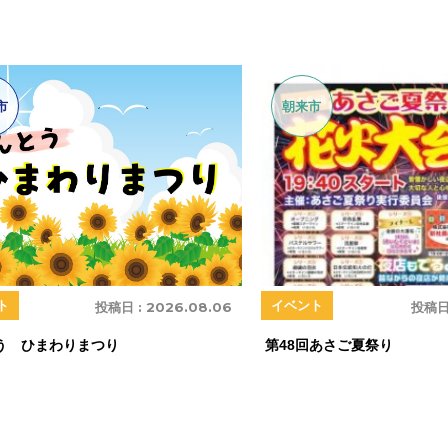
市
朝来市
ト
イベント
投稿日 :
2026.08.06
投稿日
う ひまわりまつり
第48回あさご夏祭り