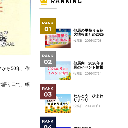
RANKING
但馬の夏祭り＆花
火情報まとめ2026
投稿日 : 2026/07/08
但馬内 2026年８
月のイベント情報
から50年、作
投稿日 : 2026/07/24
の語り口で、幅
たんとう ひまわ
りまつり
投稿日 : 2026/08/06