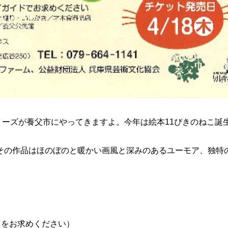
リーズが養父市にやってきますよ。今年は絵本11ぴきのねこ誕生
る。その作品はほのぼのと暖かい画風と深みのあるユーモア、独特
トをお求めください）