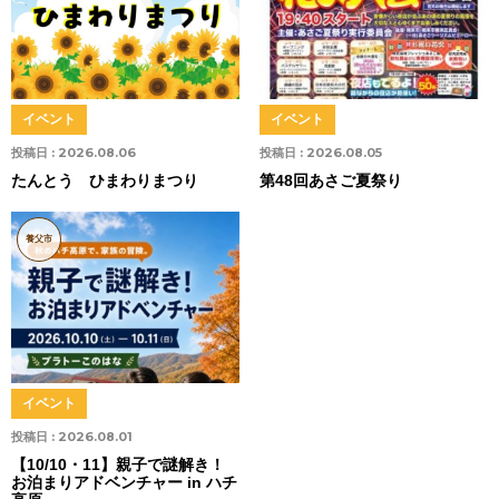
イベント
イベント
投稿日 :
2026.08.06
投稿日 :
2026.08.05
たんとう ひまわりまつり
第48回あさご夏祭り
養父市
イベント
投稿日 :
2026.08.01
【10/10・11】親子で謎解き！
お泊まりアドベンチャー in ハチ