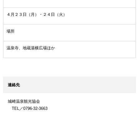
４月２３日（月）・２４日（火）
場所
温泉寺、地蔵湯横広場ほか
連絡先
城崎温泉観光協会
TEL／0796-32-3663