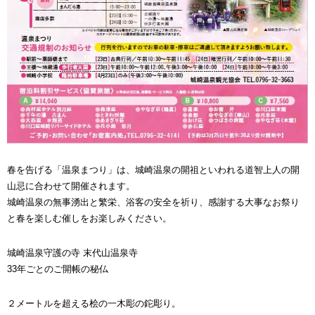
春を告げる「温泉まつり」は、城崎温泉の開祖といわれる道智上人の開
山忌に合わせて開催されます。
城崎温泉の無事湧出と繁栄、浴客の安全を祈り、感謝する大事なお祭り
と春を楽しむ催しをお楽しみください。
城崎温泉守護の寺 末代山温泉寺
33年ごとのご開帳の秘仏
２メートルを超える桧の一木彫の鉈彫り。