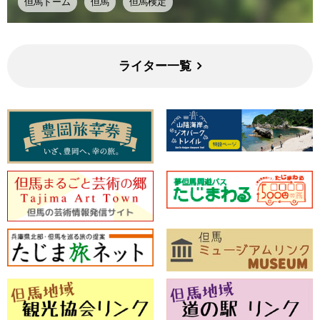
但馬ドーム
但馬
但馬検定
ライター一覧