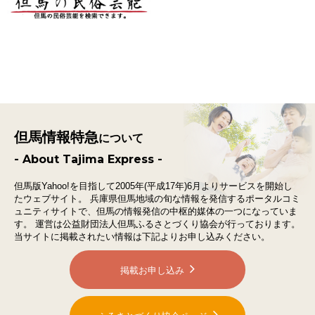
但馬情報特急
について
- About Tajima Express -
但馬版Yahoo!を目指して2005年(平成17年)6月よりサービスを開始し
たウェブサイト。
兵庫県但馬地域の旬な情報を発信するポータルコミ
ュニティサイトで、
但馬の情報発信の中枢的媒体の一つになっていま
す。
運営は公益財団法人但馬ふるさとづくり協会が行っております。
当サイトに掲載されたい情報は下記よりお申し込みください。
掲載お申し込み