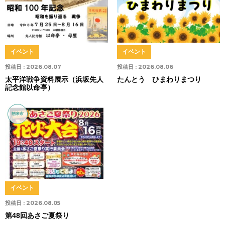
イベント
イベント
投稿日 :
2026.08.07
投稿日 :
2026.08.06
太平洋戦争資料展示（浜坂先人
たんとう ひまわりまつり
記念館以命亭）
朝来市
イベント
投稿日 :
2026.08.05
第48回あさご夏祭り