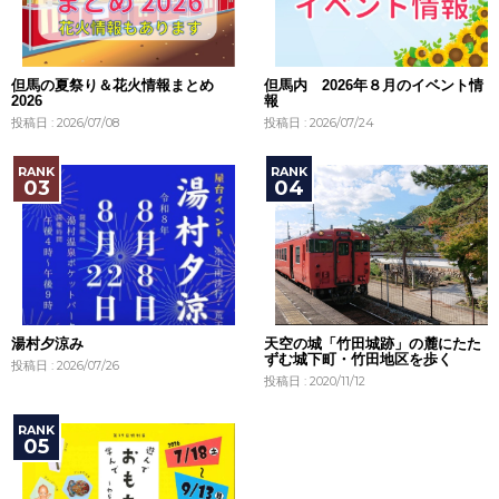
但馬の夏祭り＆花火情報まとめ
但馬内 2026年８月のイベント情
2026
報
投稿日 : 2026/07/08
投稿日 : 2026/07/24
湯村夕涼み
天空の城「竹田城跡」の麓にたた
ずむ城下町・竹田地区を歩く
投稿日 : 2026/07/26
投稿日 : 2020/11/12