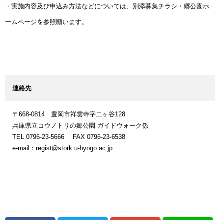
・実施内容及び申込み方法などについては、別添募集チラシ・郷公園ホ
ームページを参照願います。
連絡先
〒668-0814 豊岡市祥雲寺字二ヶ谷128
兵庫県立コウノトリの郷公園 ガイドウォーク係
TEL 0796-23-5666 FAX 0796-23-6538
e-mail：regist@stork.u-hyogo.ac.jp