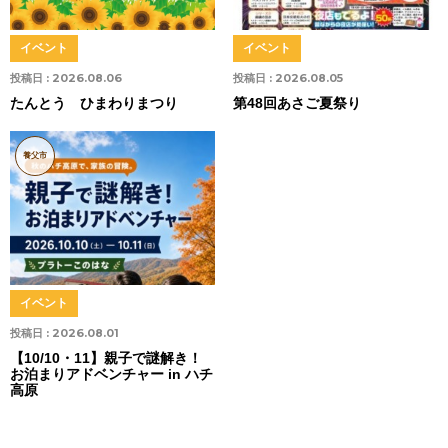
イベント
イベント
投稿日 :
2026.08.06
投稿日 :
2026.08.05
たんとう ひまわりまつり
第48回あさご夏祭り
養父市
イベント
投稿日 :
2026.08.01
【10/10・11】親子で謎解き！
お泊まりアドベンチャー in ハチ
高原