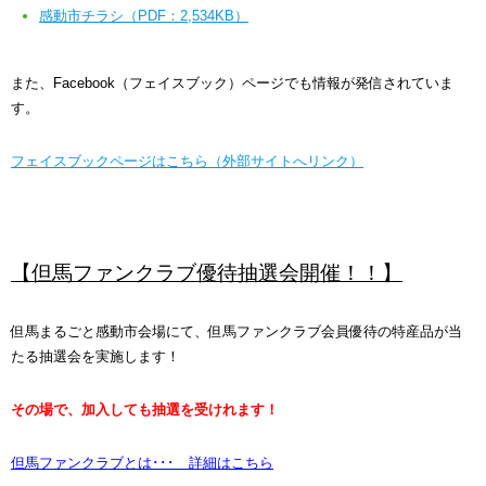
感動市チラシ（PDF：2,534KB）
また、Facebook（フェイスブック）ページでも情報が発信されていま
す。
フェイスブックページはこちら（外部サイトへリンク）
【但馬ファンクラブ優待抽選会開催！！】
但馬まるごと感動市会場にて、但馬ファンクラブ会員優待の特産品が当
たる抽選会を実施します！
その場で、加入しても抽選を受けれます！
但馬ファンクラブとは･･･ 詳細はこちら