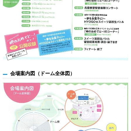
会場案内図（ドーム全体図）