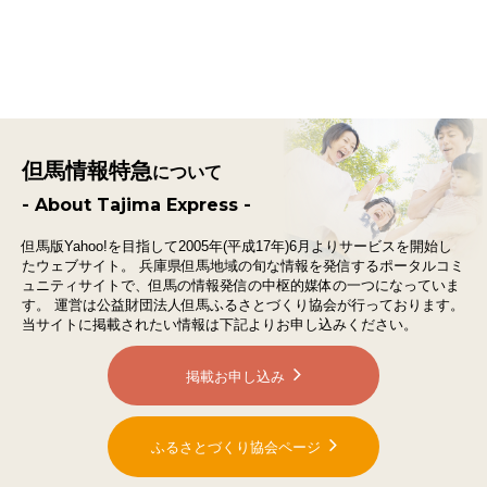
但馬情報特急
について
- About Tajima Express -
但馬版Yahoo!を目指して2005年(平成17年)6月よりサービスを開始し
たウェブサイト。
兵庫県但馬地域の旬な情報を発信するポータルコミ
ュニティサイトで、
但馬の情報発信の中枢的媒体の一つになっていま
す。
運営は公益財団法人但馬ふるさとづくり協会が行っております。
当サイトに掲載されたい情報は下記よりお申し込みください。
掲載お申し込み
ふるさとづくり協会ページ