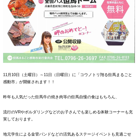
11月10日（土曜日）～11日（日曜日）に「コウノトリ翔る但馬まるごと
感動市」が開催されます！！
昨年も人気だった但馬牛の焼き肉等の但馬自慢の食はもちろん、
流行のVRやボルダリングなどのお子さんでも楽しめる体験コーナーも充
実しております。
地元学生による金管バンドなどの活気あるステージイベントも見過ごせ