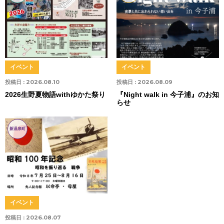
イベント
イベント
投稿日 :
2026.08.10
投稿日 :
2026.08.09
2026生野夏物語withゆかた祭り
『Night walk in 今子浦』のお知
らせ
新温泉町
イベント
投稿日 :
2026.08.07