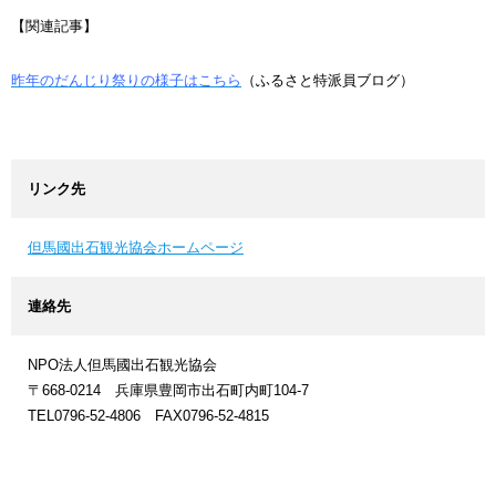
【関連記事】
昨年のだんじり祭りの様子はこちら
（ふるさと特派員ブログ）
リンク先
但馬國出石観光協会ホームページ
連絡先
NPO法人但馬國出石観光協会
〒668-0214 兵庫県豊岡市出石町内町104-7
TEL0796-52-4806 FAX0796-52-4815