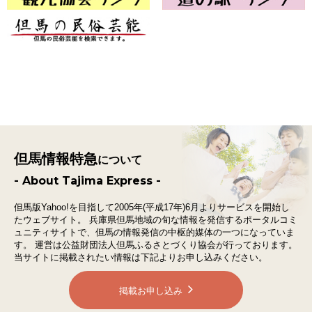
但馬情報特急
について
- About Tajima Express -
但馬版Yahoo!を目指して2005年(平成17年)6月よりサービスを開始し
たウェブサイト。
兵庫県但馬地域の旬な情報を発信するポータルコミ
ュニティサイトで、
但馬の情報発信の中枢的媒体の一つになっていま
す。
運営は公益財団法人但馬ふるさとづくり協会が行っております。
当サイトに掲載されたい情報は下記よりお申し込みください。
掲載お申し込み