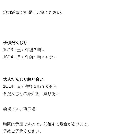
迫力満点です!是非ご覧ください。
子供だんじり
10/13（土）午後７時～
10/14（日）午前９時３０分～
大人だんじり練り合い
10/14（日）午後１時３０分～
各だんじりの紹介後 練りあい
会場：大手前広場
時間は予定ですので、前後する場合があります。
予めご了承ください。