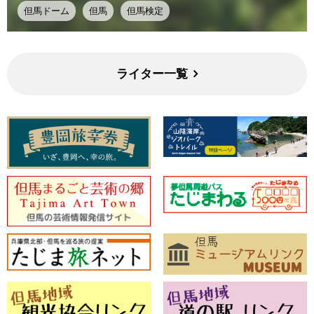
但馬ドーム
但馬
但馬検定
ライター一覧