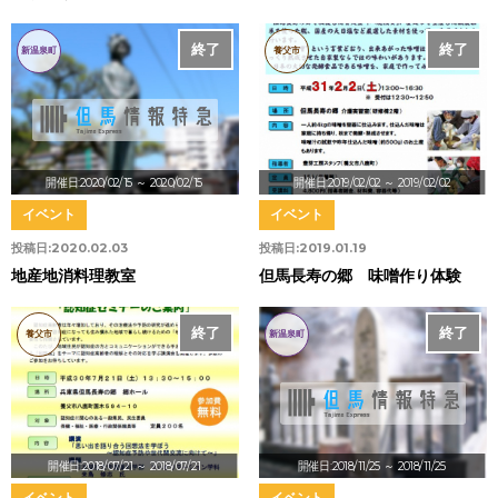
終了
終了
新温泉町
養父市
開催日:2020/02/15
～ 2020/02/15
開催日:2019/02/02
～ 2019/02/02
イベント
イベント
投稿日:
2020.02.03
投稿日:
2019.01.19
地産地消料理教室
但馬長寿の郷 味噌作り体験
終了
終了
養父市
新温泉町
開催日:2018/07/21
～ 2018/07/21
開催日:2018/11/25
～ 2018/11/25
イベント
イベント