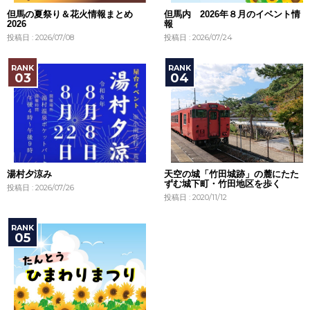
但馬の夏祭り＆花火情報まとめ
但馬内 2026年８月のイベント情
2026
報
投稿日 : 2026/07/08
投稿日 : 2026/07/24
湯村夕涼み
天空の城「竹田城跡」の麓にたた
ずむ城下町・竹田地区を歩く
投稿日 : 2026/07/26
投稿日 : 2020/11/12