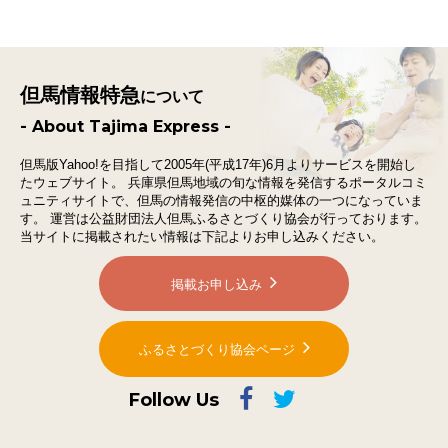
但馬情報特急
について
- About Tajima Express -
但馬版Yahoo!を目指して2005年(平成17年)6月よりサービスを開始し
たウェブサイト。
兵庫県但馬地域の旬な情報を発信するポータルコミ
ュニティサイトで、
但馬の情報発信の中枢的媒体の一つになっていま
す。
運営は公益財団法人但馬ふるさとづくり協会が行っております。
当サイトに掲載されたい情報は下記よりお申し込みください。
掲載お申し込み
ふるさとづくり協会ページ
Follow Us