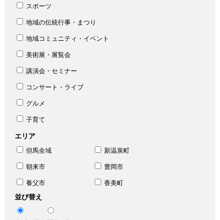
スポーツ
地域の伝統行事・まつり
地域コミュニティ・イベント
美術展・展覧会
講演会・セミナー
コンサート・ライブ
グルメ
子育て
エリア
但馬全域
新温泉町
朝来市
豊岡市
養父市
香美町
並び替え