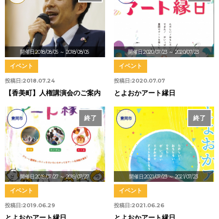
開催日:2018/08/05
～ 2018/08/05
開催日:2020/07/23
～ 2020/07/23
イベント
イベント
投稿日:
2018.07.24
投稿日:
2020.07.07
【香美町】人権講演会のご案内
とよおかアート縁日
終了
終了
豊岡市
豊岡市
開催日:2019/07/27
～ 2019/07/27
開催日:2021/07/23
～ 2021/07/23
イベント
イベント
投稿日:
2019.06.29
投稿日:
2021.06.26
とよおかアート縁日
とよおかアート縁日