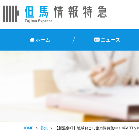
ホーム
ニュース
HOME
募集
【新温泉町】地域おこし協力隊募集中！<PART２