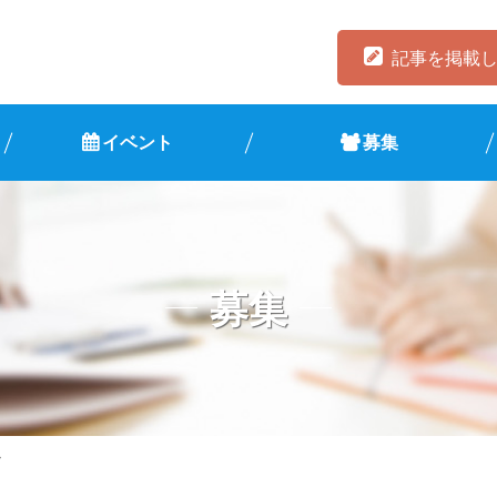
記事を掲載
イベント
募集
募集
>