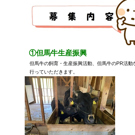
①但馬牛生産振興
但馬牛の飼育・生産振興活動、但馬牛のPR活動
行っていただきます。