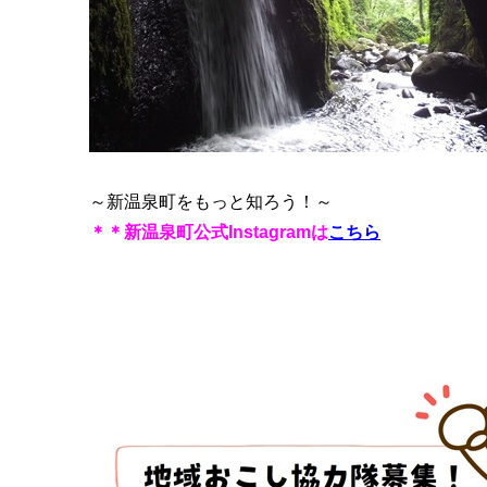
～新温泉町をもっと知ろう！～
＊＊新温泉町公式Instagramは
こちら