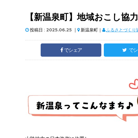
【新温泉町】地域おこし協力隊
投稿日 :
2025.06.25
｜
新温泉町｜
ふるさとづくり
でシェア
でシ