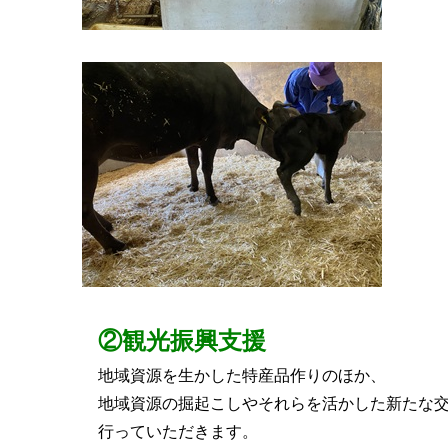
②観光振興支援
地域資源を生かした特産品作りのほか、
地域資源の掘起こしやそれらを活かした新たな
行っていただきます。