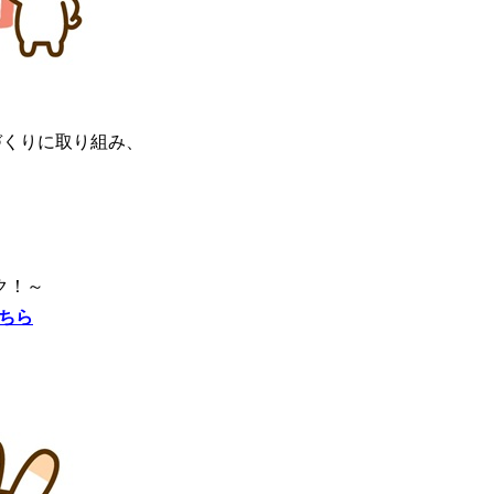
づくりに取り組み、
ク！～
ちら