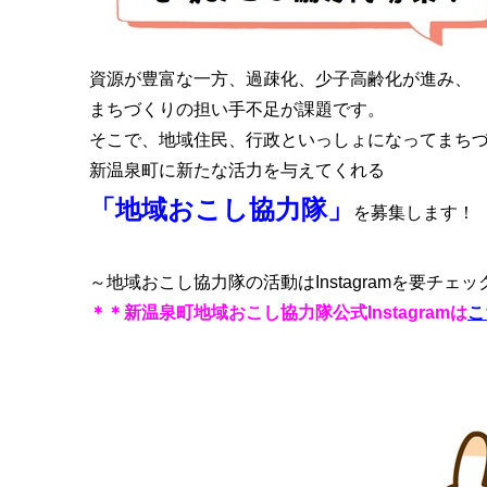
資源が豊富な一方、過疎化、少子高齢化が進み、
まちづくりの担い手不足が課題です。
そこで、地域住民、行政といっしょになってまち
新温泉町に新たな活力を与えてくれる
「地域おこし協力隊」
を募集します！
～地域おこし協力隊の活動はInstagramを要チェッ
＊＊新温泉町地域おこし協力隊公式Instagramは
こ