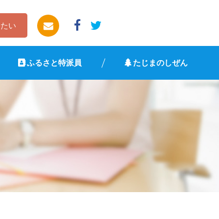
したい
ふるさと特派員
たじまのしぜん